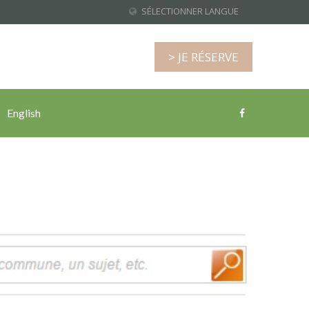
SÉLECTIONNER LANGUE
> JE RÉSERVE
English