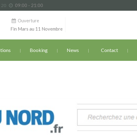
6 20
09:00 - 21:00
Ouverture
Fin Mars au 11 Novembre
tions
Booking
News
Contact