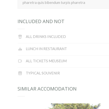
pharetra quis bibendum turpis pharetra
INCLUDED AND NOT
ALL DRINKS INCLUDED
LUNCH IN RESTAURANT
ALL TICKETS MEUSEUM
TYPICAL SOUVENIR
SIMILAR ACCOMODATION