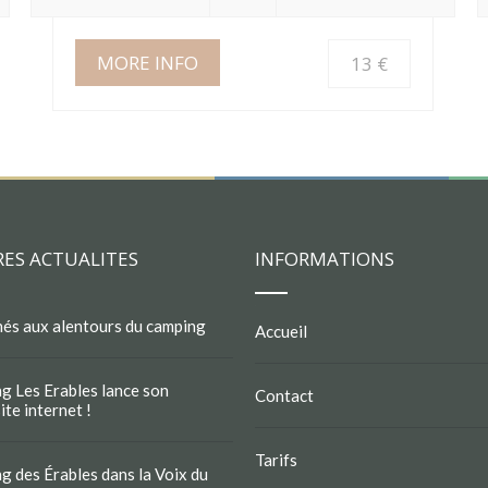
MORE INFO
13 €
RES ACTUALITES
INFORMATIONS
és aux alentours du camping
Accueil
g Les Erables lance son
Contact
te internet !
Tarifs
g des Érables dans la Voix du