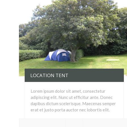
LOCATION TENT
Lorem ipsum dolor sit amet, consectetur
adipiscing elit. Nunc ut efficitur ante. Donec
dapibus dictum scelerisque. Maecenas semper
erat et justo porta auctor nec lobortis elit.