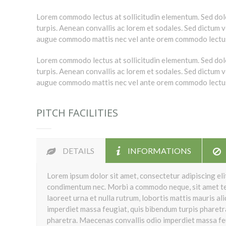
Lorem commodo lectus at sollicitudin elementum. Sed dol
turpis. Aenean convallis ac lorem et sodales. Sed dictum ve
augue commodo mattis nec vel ante orem commodo lectus 
Lorem commodo lectus at sollicitudin elementum. Sed dol
turpis. Aenean convallis ac lorem et sodales. Sed dictum ve
augue commodo mattis nec vel ante orem commodo lectus 
PITCH FACILITIES
DETAILS
INFORMATIONS
Lorem ipsum dolor sit amet, consectetur adipiscing elit
condimentum nec. Morbi a commodo neque, sit amet tem
laoreet urna et nulla rutrum, lobortis mattis mauris a
imperdiet massa feugiat, quis bibendum turpis pharetr
pharetra. Maecenas convallis odio imperdiet massa feu