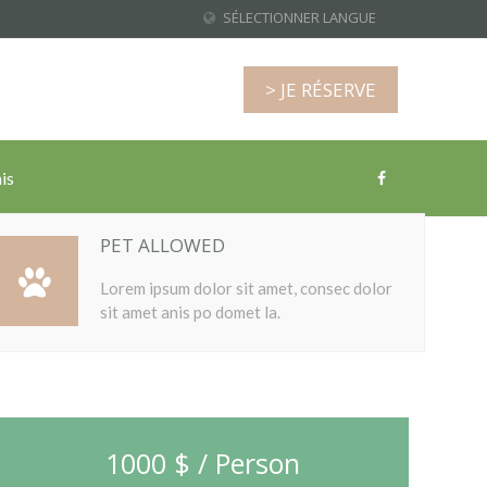
SÉLECTIONNER LANGUE
> JE RÉSERVE
is
PET ALLOWED
Lorem ipsum dolor sit amet, consec dolor
sit amet anis po domet la.
1000 $ / Person