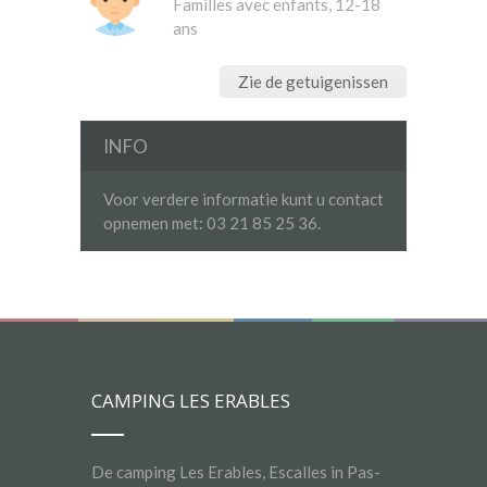
Familles avec enfants, 12-18
ans
Zie de getuigenissen
INFO
Voor verdere informatie kunt u contact
opnemen met: 03 21 85 25 36.
CAMPING LES ERABLES
De camping Les Erables, Escalles in Pas-