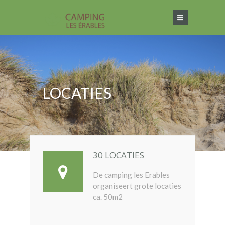
LOCATIES
30 LOCATIES
De camping les Erables
organiseert grote locaties
ca. 50m2