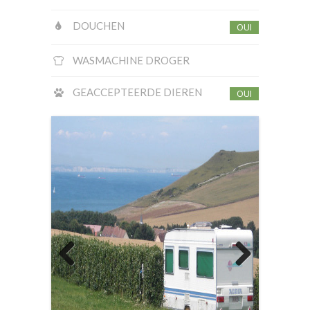
DOUCHEN
OUI
WASMACHINE DROGER
GEACCEPTEERDE DIEREN
OUI
Previous
Next