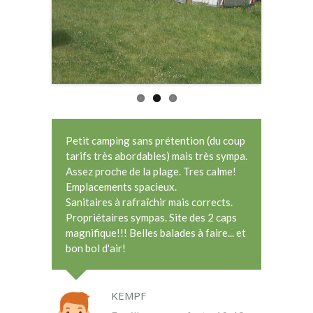
Petit camping sans prétention (du coup
tarifs très abordables) mais très sympa.
Assez proche de la plage. Tres calme!
Emplacements spacieux.
Sanitaires à rafraîchir mais corrects.
Propriétaires sympas. Site des 2 caps
magnifique!!! Belles balades à faire... et
bon bol d'air!
KEMPF