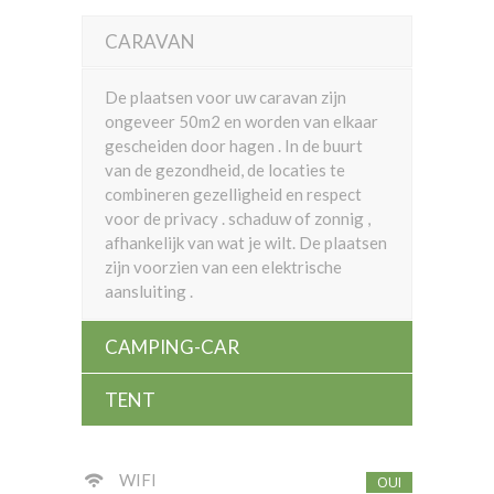
CARAVAN
De plaatsen voor uw caravan zijn
ongeveer 50m2 en worden van elkaar
gescheiden door hagen . In de buurt
van de gezondheid, de locaties te
combineren gezelligheid en respect
voor de privacy . schaduw of zonnig ,
afhankelijk van wat je wilt. De plaatsen
zijn voorzien van een elektrische
aansluiting .
CAMPING-CAR
TENT
WIFI
OUI