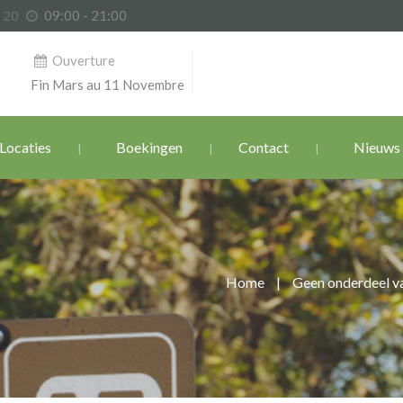
6 20
09:00 - 21:00
Ouverture
Fin Mars au 11 Novembre
Locaties
Boekingen
Contact
Nieuws
Home
|
Geen onderdeel va