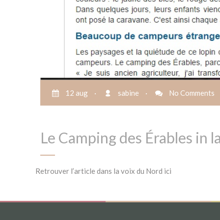
12 aug
·
sabine
·
No Comments
Le Camping des Érables in l
Retrouver l’article dans la voix du Nord ici