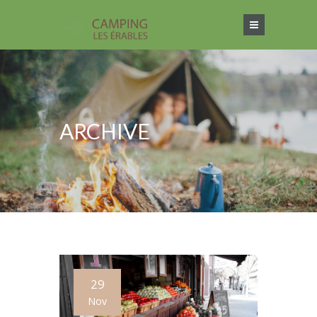
ARCHIVE
29
Nov