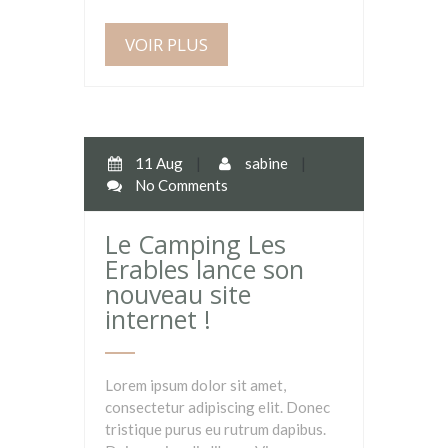
VOIR PLUS
11 Aug
|
sabine
|
No Comments
Le Camping Les
Erables lance son
nouveau site
internet !
Lorem ipsum dolor sit amet,
consectetur adipiscing elit. Donec
tristique purus eu rutrum dapibus.