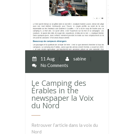
11 Aug
|
sabine
|
No Comments
Le Camping des
Érables in the
newspaper la Voix
du Nord
Retrouver l’article dans la voix du
Nord