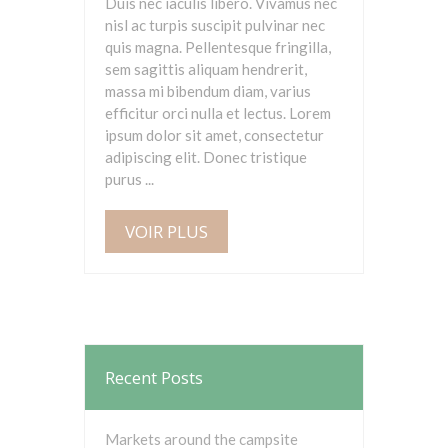
Duis nec iaculis libero. Vivamus nec
nisl ac turpis suscipit pulvinar nec
quis magna. Pellentesque fringilla,
sem sagittis aliquam hendrerit,
massa mi bibendum diam, varius
efficitur orci nulla et lectus. Lorem
ipsum dolor sit amet, consectetur
adipiscing elit. Donec tristique
purus ...
VOIR PLUS
Recent Posts
Markets around the campsite