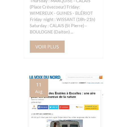
Thursday : MARQUISE - CALAIS
(Place Crévecoeur) Friday:
WIMEREUX - GUINES - BLÉRIOT
Friday night : WISSANT (18h-21h)
Saturday : CALAIS (St Pierre) -
BOULOGNE (Dalton) ...
VOIR PLUS
11
Aug